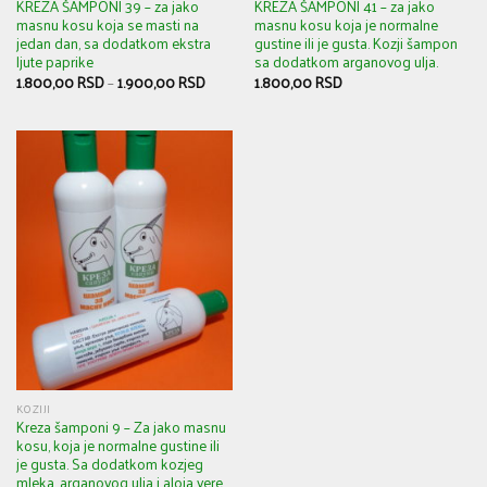
KREZA ŠAMPONI 39 – za jako
KREZA ŠAMPONI 41 – za jako
masnu kosu koja se masti na
masnu kosu koja je normalne
jedan dan, sa dodatkom ekstra
gustine ili je gusta. Kozji šampon
ljute paprike
sa dodatkom arganovog ulja.
1.800,00
RSD
–
1.900,00
RSD
1.800,00
RSD
KOZIJI
Kreza šamponi 9 – Za jako masnu
kosu, koja je normalne gustine ili
je gusta. Sa dodatkom kozjeg
mleka, arganovog ulja i aloja vere.