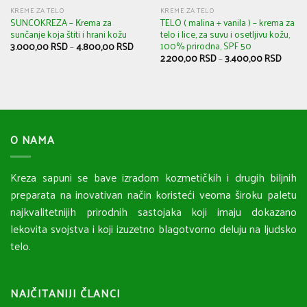
KREME ZA TELO
KREME ZA TELO
SUNCOKREZA – Кrema za
TELO ( malina + vanila ) – krema za
sunčanje koja štiti i hrani kožu
telo i lice, za suvu i osetljivu kožu,
100% prirodna, SPF 50
3.000,00
RSD
–
4.800,00
RSD
2.200,00
RSD
–
3.400,00
RSD
O NAMA
Kreza sapuni se bave izradom kozmetičkih i drugih biljnih
preparata na inovativan način koristeći veoma široku paletu
najkvalitetnijih prirodnih sastojaka koji imaju dokazano
lekovita svojstva i koji izuzetno blagotvorno deluju na ljudsko
telo.
NAJČITANIJI ČLANCI