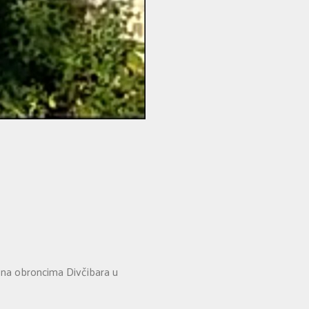
na obroncima Divčibara u