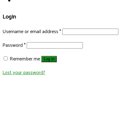
Login
Username or email address
*
Password
*
Remember me
Log in
Lost your password?