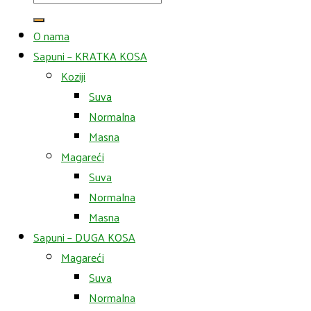
for:
O nama
Sapuni – KRATKA KOSA
Koziji
Suva
Normalna
Masna
Magareći
Suva
Normalna
Masna
Sapuni – DUGA KOSA
Magareći
Suva
Normalna