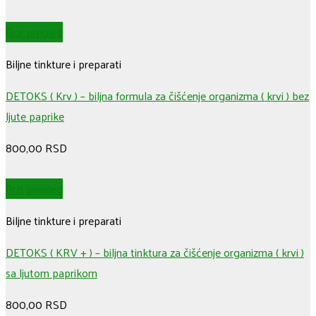
Brzi pregled
Biljne tinkture i preparati
DETOKS ( Krv ) – biljna formula za čišćenje organizma ( krvi ) bez
ljute paprike
800,00
RSD
Brzi pregled
Biljne tinkture i preparati
DETOKS ( KRV + ) – biljna tinktura za čišćenje organizma ( krvi )
sa ljutom paprikom
800,00
RSD