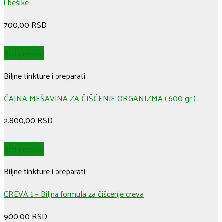
i bešike
700,00
RSD
Brzi pregled
Biljne tinkture i preparati
ČAJNA MEŠAVINA ZA ČIŠĆENJE ORGANIZMA ( 600 gr )
2.800,00
RSD
Brzi pregled
Biljne tinkture i preparati
CREVA 1 – Biljna formula za čišćenje creva
900,00
RSD