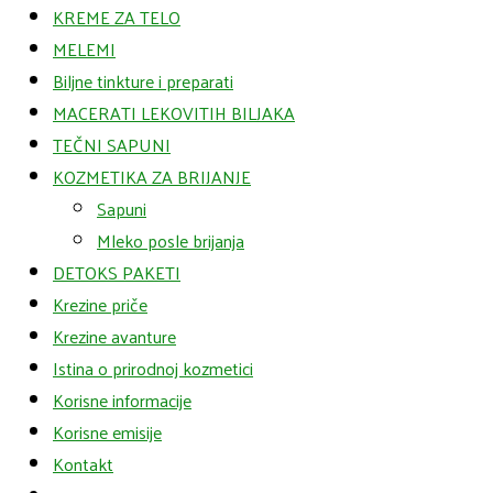
KREME ZA TELO
MELEMI
Biljne tinkture i preparati
MACERATI LEKOVITIH BILJAKA
TEČNI SAPUNI
KOZMETIKA ZA BRIJANJE
Sapuni
Mleko posle brijanja
DETOKS PAKETI
Krezine priče
Krezine avanture
Istina o prirodnoj kozmetici
Korisne informacije
Korisne emisije
Kontakt