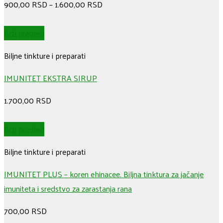
900,00
RSD
–
1.600,00
RSD
Brzi pregled
Biljne tinkture i preparati
IMUNITET EKSTRA SIRUP
1.700,00
RSD
Brzi pregled
Biljne tinkture i preparati
IMUNITET PLUS – koren ehinacee. Biljna tinktura za jačanje
imuniteta i sredstvo za zarastanja rana
700,00
RSD