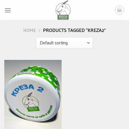
Skip
to
content
HOME
/
PRODUCTS TAGGED “KREZA2”