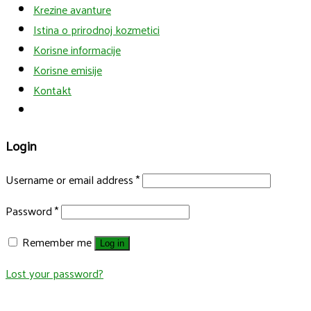
Krezine avanture
Istina o prirodnoj kozmetici
Korisne informacije
Korisne emisije
Kontakt
Login
Username or email address
*
Password
*
Remember me
Log in
Lost your password?