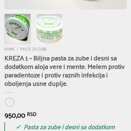
HOME
/
PASTE ZA ZUBE
KREZA 1 – Biljna pasta za zube i desni sa
dodatkom aloja vere i mente. Melem protiv
paradentoze i protiv raznih infekcija i
oboljenja usne duplje.
950,00
RSD
✓ Pasta za zube i desni sa dodatkom