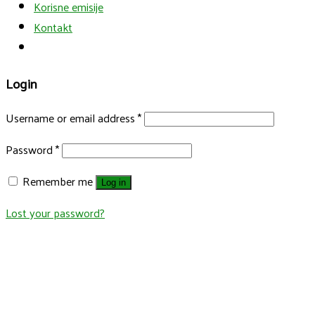
Korisne emisije
Kontakt
Login
Username or email address
*
Password
*
Remember me
Log in
Lost your password?