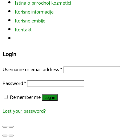
Istina o prirodnoj kozmetici
Korisne informacije
Korisne emisije
Kontakt
Login
Username or email address
*
Password
*
Remember me
Log in
Lost your password?