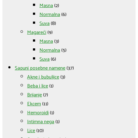
Masna
(2)
Normalna
(6)
Suva
(8)
Magareći
(9)
Masna
(3)
Normalna
(5)
Suva
(6)
Sapuni posebne namene
(37)
Akne i bubuljice
(3)
Beba i lice
(1)
Brijanje
(7)
Ekcem
(11)
Hemoroidi
(1)
Intimna nega
(1)
Lice
(10)