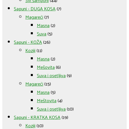
Svi šamponi
(44)
Sapuni - DUGA KOSA
(7)
Magareći
(7)
Masna
(2)
Suva
(5)
Sapuni - KOŽA
(26)
Koziji
(11)
Masna
(2)
Mešovita
(6)
Suva i osetljiva
(9)
Magareći
(15)
Masna
(5)
Meštovita
(4)
Suva i osetljiva
(10)
Sapuni - KRATKA KOSA
(19)
Koziji
(10)