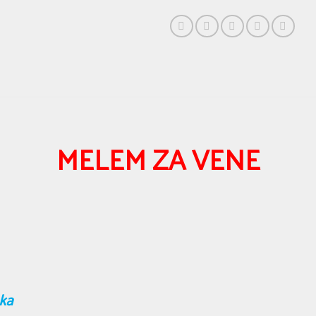
MELEM ZA VENE
aka