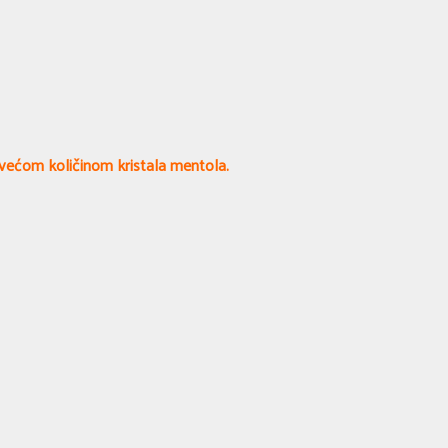
većom količinom kristala mentola.