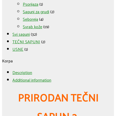
Psorijaza
(1)
Sapuni za grudi
(2)
Seboreja
(4)
Svrab kože
(19)
Svi sapuni
(32)
TEČNI SAPUNI
(2)
USNE
(1)
Korpa
Description
Additional information
PRIRODAN TEČNI