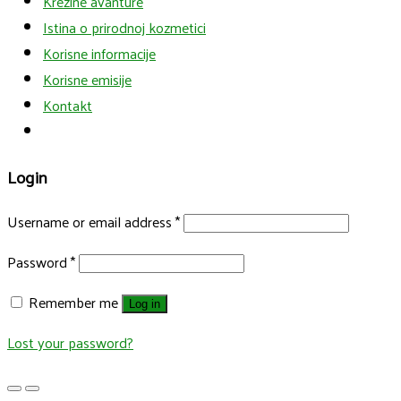
Krezine avanture
Istina o prirodnoj kozmetici
Korisne informacije
Korisne emisije
Kontakt
Login
Username or email address
*
Password
*
Remember me
Log in
Lost your password?