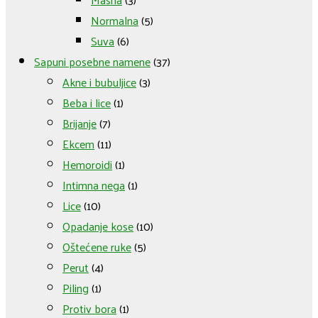
Normalna
(5)
Suva
(6)
Sapuni posebne namene
(37)
Akne i bubuljice
(3)
Beba i lice
(1)
Brijanje
(7)
Ekcem
(11)
Hemoroidi
(1)
Intimna nega
(1)
Lice
(10)
Opadanje kose
(10)
Oštećene ruke
(5)
Perut
(4)
Piling
(1)
Protiv bora
(1)