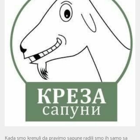
Kada smo krenuli da pravimo sapune radili smo ih samo sa