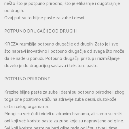
nešto što je potpuno prirodno, što je efikasnije i dugotrajnije
od drugih.
Ovaj put su to biljne paste za zube i desni.
POTPUNO DRUGAČIJE OD DRUGIH
KREZA razmišlja potpuno drugačije od drugih. Zato je i sve
što napravi inovativno i potpuno drugačije od svega što može
da se nađe u ponudi. Potpuno drugačiji pristup i razmišljanje
dovelo je do drugačijeg sastava i teksture paste.
POTPUNO PRIRODNE
Krezine biljne paste za zube i desni su potpuno prirodne i zbog
toga one pozitivno utiču na zdravlje zuba desni, sluzokože
usta i celog organizma.
Mnogi su već čuli i videli u zdravim hranama, ali samo su retki
oni koji već koriste paste za zube koje su napravljene od gline.
Svi koji koriste paste na bazi gline rade odličnu stvar i time