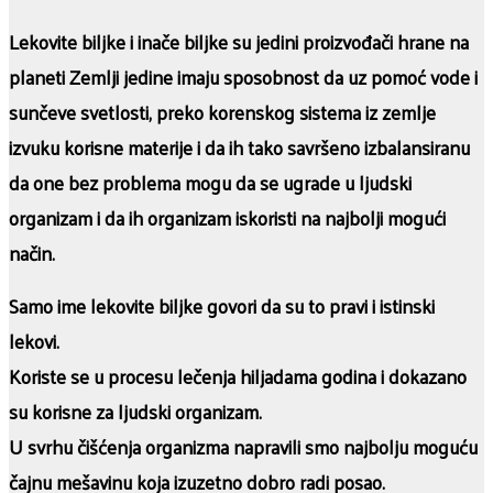
Lekovite biljke i inače biljke su jedini proizvođači hrane na
planeti Zemlji jedine imaju sposobnost da uz pomoć vode i
sunčeve svetlosti, preko korenskog sistema iz zemlje
izvuku korisne materije i da ih tako savršeno izbalansiranu
da one bez problema mogu da se ugrade u ljudski
organizam i da ih organizam iskoristi na najbolji mogući
način.
Samo ime lekovite biljke govori da su to pravi i istinski
lekovi.
Koriste se u procesu lečenja hiljadama godina i dokazano
su korisne za ljudski organizam.
U svrhu čišćenja organizma napravili smo najbolju moguću
čajnu mešavinu koja izuzetno dobro radi posao.