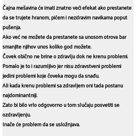
Čajna mešavina će imati znatno veći efekat ako prestanete
da se trujete hranom, pićem i nezdravim navikama poput
pušenja.
Ako već ne možete da prestanete sa unosom otrova bar
smanjite njihov unos koliko god možete.
Čovek obično ne brine o zdravlju dok ne krenu problemi.
Pomalo je to i razumljivo jer nisu zdravstveni problemi
jedini problemi koje čoveka mogu da snađu.
Ali kada krenu problemi sa zdravljem oni tada postanu
najdominantniji.
Zato bi bilo vrlo odgovorno u tom slučaju posvetiti se
ozdravljenju.
Inače će problem da se usložnjava.