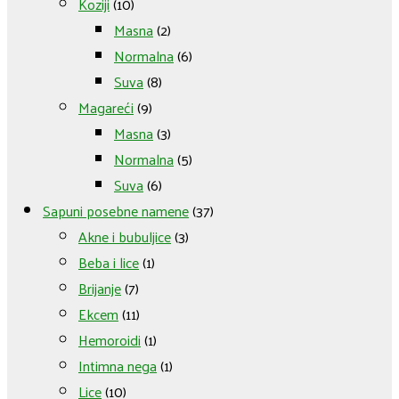
Koziji
(10)
Masna
(2)
Normalna
(6)
Suva
(8)
Magareći
(9)
Masna
(3)
Normalna
(5)
Suva
(6)
Sapuni posebne namene
(37)
Akne i bubuljice
(3)
Beba i lice
(1)
Brijanje
(7)
Ekcem
(11)
Hemoroidi
(1)
Intimna nega
(1)
Lice
(10)