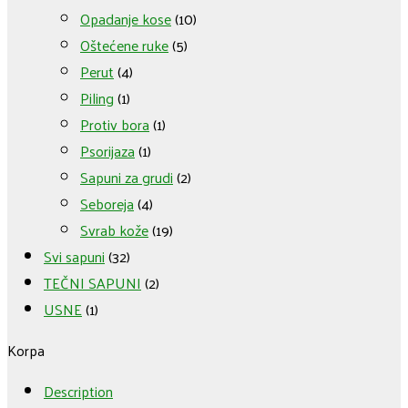
Opadanje kose
(10)
Oštećene ruke
(5)
Perut
(4)
Piling
(1)
Protiv bora
(1)
Psorijaza
(1)
Sapuni za grudi
(2)
Seboreja
(4)
Svrab kože
(19)
Svi sapuni
(32)
TEČNI SAPUNI
(2)
USNE
(1)
Korpa
Description