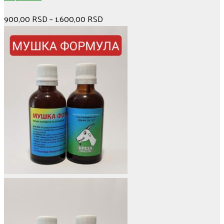
900,00
RSD
–
1.600,00
RSD