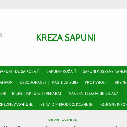
SAPUNI – DUGA KOSA
SAPUNI – KOŽA
SAPUNI POSEBNE NAMEN
ŠAMPONI
DEZODORANSI
PASTE ZA ZUBE
PROTIVBOL
KREME 
EMI
BILJNE TINKTURE I PREPARATI
MACERATI LEKOVITIH BILJAKA
T
KREZINE AVANTURE
ISTINA O PRIRODNOJ KOZMETICI
KORISNE INFOR
KREZINE AVANTURE