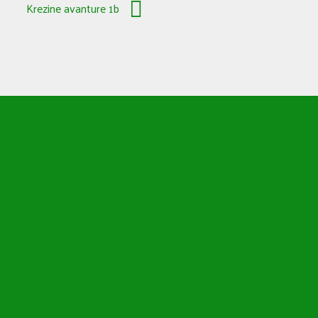
Krezine avanture 1b