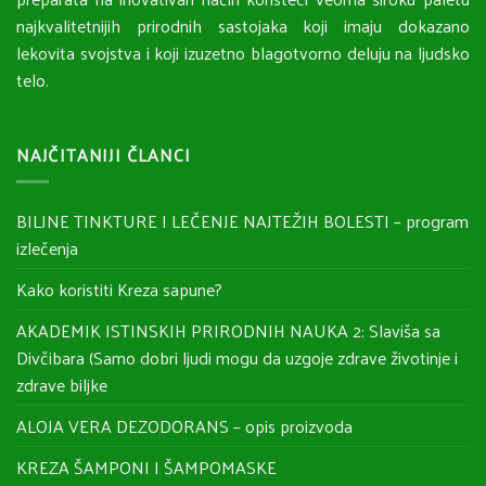
najkvalitetnijih prirodnih sastojaka koji imaju dokazano
lekovita svojstva i koji izuzetno blagotvorno deluju na ljudsko
telo.
NAJČITANIJI ČLANCI
BILJNE TINKTURE I LEČENJE NAJTEŽIH BOLESTI – program
izlečenja
Kako koristiti Kreza sapune?
AKADEMIK ISTINSKIH PRIRODNIH NAUKA 2: Slaviša sa
Divčibara (Samo dobri ljudi mogu da uzgoje zdrave životinje i
zdrave biljke
ALOJA VERA DEZODORANS – opis proizvoda
KREZA ŠAMPONI I ŠAMPOMASKE