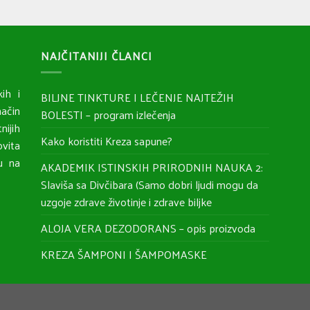
NAJČITANIJI ČLANCI
ih i
BILJNE TINKTURE I LEČENJE NAJTEŽIH
ačin
BOLESTI – program izlečenja
nijih
Kako koristiti Kreza sapune?
ovita
ju na
AKADEMIK ISTINSKIH PRIRODNIH NAUKA 2:
Slaviša sa Divčibara (Samo dobri ljudi mogu da
uzgoje zdrave životinje i zdrave biljke
ALOJA VERA DEZODORANS – opis proizvoda
KREZA ŠAMPONI I ŠAMPOMASKE