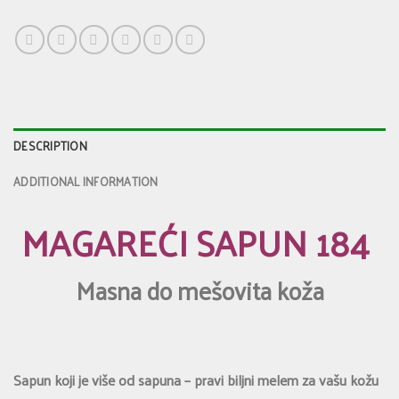
DESCRIPTION
ADDITIONAL INFORMATION
MAGAREĆI SAPUN 184
Masna do mešovita koža
Sapun koji je više od sapuna – pravi biljni melem za vašu kožu