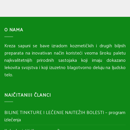
O NAMA
Kreza sapuni se bave izradom kozmetičkih i drugih biljnih
preparata na inovativan način koristeći veoma široku paletu
najkvalitetnijih prirodnih sastojaka koji imaju dokazano
lekovita svojstva i koji izuzetno blagotvorno deluju na ljudsko
telo.
NAJČITANIJI ČLANCI
BILJNE TINKTURE I LEČENJE NAJTEŽIH BOLESTI – program
izlečenja