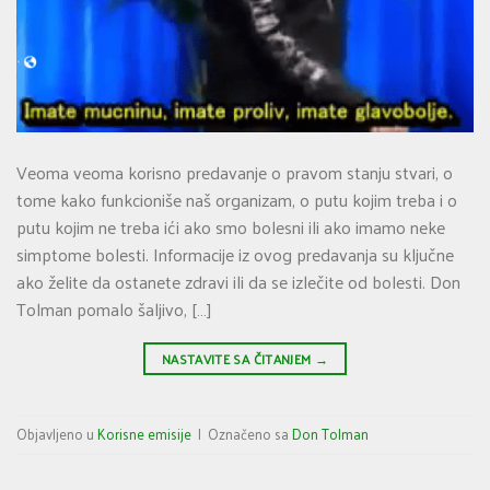
Veoma veoma korisno predavanje o pravom stanju stvari, o
tome kako funkcioniše naš organizam, o putu kojim treba i o
putu kojim ne treba ići ako smo bolesni ili ako imamo neke
simptome bolesti. Informacije iz ovog predavanja su ključne
ako želite da ostanete zdravi ili da se izlečite od bolesti. Don
Tolman pomalo šaljivo, […]
NASTAVITE SA ČITANJEM
→
Objavljeno u
Korisne emisije
|
Označeno sa
Don Tolman