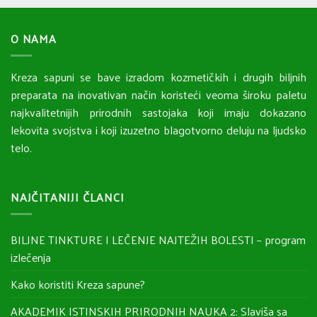
O NAMA
Kreza sapuni se bave izradom kozmetičkih i drugih biljnih
preparata na inovativan način koristeći veoma široku paletu
najkvalitetnijih prirodnih sastojaka koji imaju dokazano
lekovita svojstva i koji izuzetno blagotvorno deluju na ljudsko
telo.
NAJČITANIJI ČLANCI
BILJNE TINKTURE I LEČENJE NAJTEŽIH BOLESTI – program
izlečenja
Kako koristiti Kreza sapune?
AKADEMIK ISTINSKIH PRIRODNIH NAUKA 2: Slaviša sa