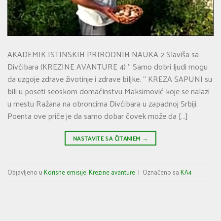
AKADEMIK ISTINSKIH PRIRODNIH NAUKA 2 Slaviša sa
Divčibara (KREZINE AVANTURE 4) ” Samo dobri ljudi mogu
da uzgoje zdrave životinje i zdrave biljke. “ KREZA SAPUNI su
bili u poseti seoskom domaćinstvu Maksimović koje se nalazi
u mestu Ražana na obroncima Divčibara u zapadnoj Srbiji.
Poenta ove priče je da samo dobar čovek može da […]
NASTAVITE SA ČITANJEM
→
Objavljeno u
Korisne emisije
,
Krezine avanture
|
Označeno sa
KA4