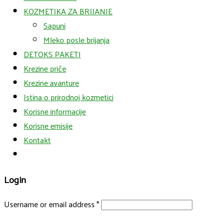
KOZMETIKA ZA BRIJANJE
Sapuni
Mleko posle brijanja
DETOKS PAKETI
Krezine priče
Krezine avanture
Istina o prirodnoj kozmetici
Korisne informacije
Korisne emisije
Kontakt
Login
Username or email address
*