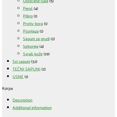
Oštećene ruke
(5)
Perut
(4)
Piling
(1)
Protiv bora
(1)
Psorijaza
(1)
Sapuni za grudi
(2)
Seboreja
(4)
Svrab kože
(19)
Svi sapuni
(32)
TEČNI SAPUNI
(2)
USNE
(1)
Korpa
Description
Additional information