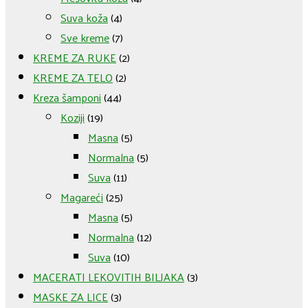
Suva koža
(4)
Sve kreme
(7)
KREME ZA RUKE
(2)
KREME ZA TELO
(2)
Kreza šamponi
(44)
Koziji
(19)
Masna
(5)
Normalna
(5)
Suva
(11)
Magareći
(25)
Masna
(5)
Normalna
(12)
Suva
(10)
MACERATI LEKOVITIH BILJAKA
(3)
MASKE ZA LICE
(3)