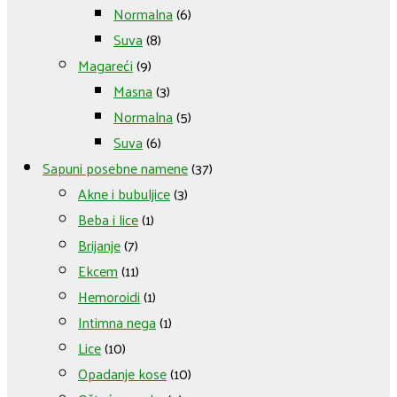
Normalna
(6)
Suva
(8)
Magareći
(9)
Masna
(3)
Normalna
(5)
Suva
(6)
Sapuni posebne namene
(37)
Akne i bubuljice
(3)
Beba i lice
(1)
Brijanje
(7)
Ekcem
(11)
Hemoroidi
(1)
Intimna nega
(1)
Lice
(10)
Opadanje kose
(10)