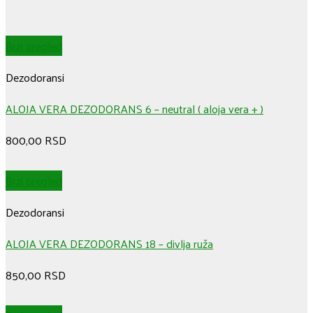
Brzi pregled
Dezodoransi
ALOJA VERA DEZODORANS 6 – neutral ( aloja vera + )
800,00
RSD
Brzi pregled
Dezodoransi
ALOJA VERA DEZODORANS 18 – divlja ruža
850,00
RSD