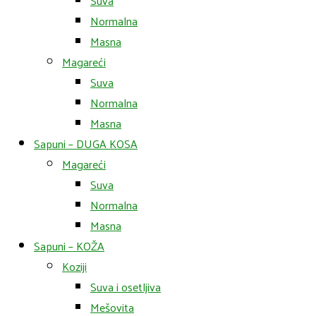
Suva
Normalna
Masna
Magareći
Suva
Normalna
Masna
Sapuni – DUGA KOSA
Magareći
Suva
Normalna
Masna
Sapuni – KOŽA
Koziji
Suva i osetljiva
Mešovita