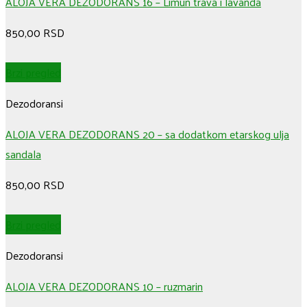
ALOJA VERA DEZODORANS 16 – Limun trava i lavanda
850,00
RSD
Brzi pregled
Dezodoransi
ALOJA VERA DEZODORANS 20 – sa dodatkom etarskog ulja
sandala
850,00
RSD
Brzi pregled
Dezodoransi
ALOJA VERA DEZODORANS 10 – ruzmarin