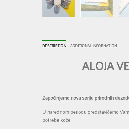
DESCRIPTION
ADDITIONAL INFORMATION
ALOJA V
Započinjemo novu seriju prirodnih dezodo
U narednom periodu predstavićemo Vam više
potrebe kože.