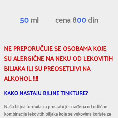
50
ml cena 8
00
din
NE PREPORUČUJE SE OSOBAMA KOJE
SU ALERGIČNE NA NEKU OD LEKOVITIH
BILJAKA ILI SU PREOSETLJIVI NA
ALKOHOL !!!!
KAKO NASTAJU BILJNE TINKTURE?
Naša biljna formula za prostatu je izrađena od odlične
kombinacije lekovitih biljaka koje se vekovima koriste za