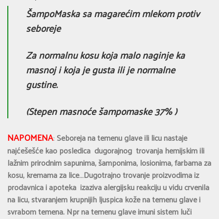
ŠampoMaska sa magarećim mlekom protiv
seboreje
Za normalnu kosu koja malo naginje ka
masnoj i koja je gusta ili je normalne
gustine.
(Stepen masnoće šampomaske 37% )
NAPOMENA
:
Sebor
eja na temenu glave ili licu nastaje
najćešešće kao posledica dugorajnog trovanja hemijskim ili
lažnim prirodnim sapunima, šamponima, losionima, farbama za
kosu, kremama za lice…Dugotrajno trovanje proizvodima iz
prodavnica i apoteka izaziva alergijsku reakciju u vidu crvenila
na licu, stvaranjem krupnijih ljuspica kože na temenu glave i
svrabom temena. Npr na temenu glave imuni sistem luči