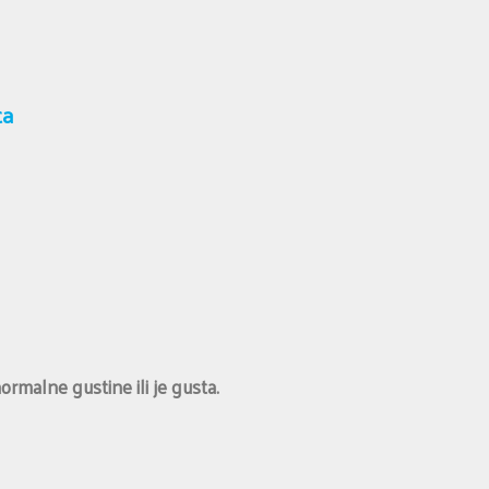
ta
malne gustine ili je gusta.