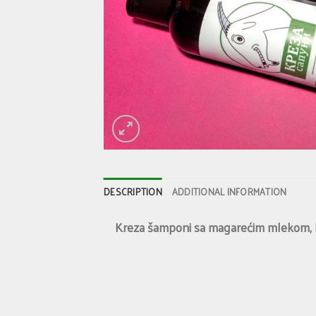
DESCRIPTION
ADDITIONAL INFORMATION
Kreza šamponi sa magarećim mlekom, hla