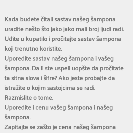
Kada budete čitali sastav našeg šampona
uradite nešto što jako jako mali broj ljudi radi.
Uđite u kupatilo i pročitajte sastav šampona
koji trenutno koristite.
Uporedite sastav našeg šampona i vašeg
šampona. Da li ste uspeli uopšte da pročitate
ta sitna slova i šifre? Ako jeste probajte da
istražite o kojim sastojcima se radi.
Razmislite o tome.
Uporedite i cenu vašeg šampona i našeg
šampona.
Zapitajte se zašto je cena našeg šampona