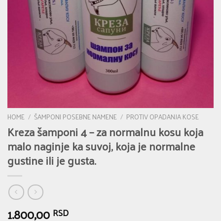
HOME
/
ŠAMPONI POSEBNE NAMENE
/
PROTIV OPADANJA KOSE
Kreza šamponi 4 – za normalnu kosu koja
malo naginje ka suvoj, koja je normalne
gustine ili je gusta.
1.800,00
RSD