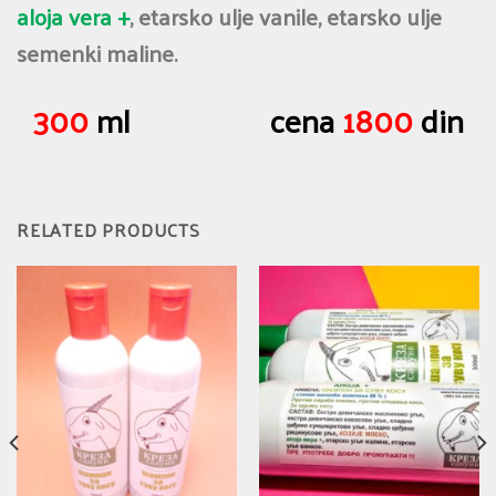
aloja vera +
, etarsko ulje vanile, etarsko ulje
semenki maline.
300
ml
cena
1800
din
RELATED PRODUCTS