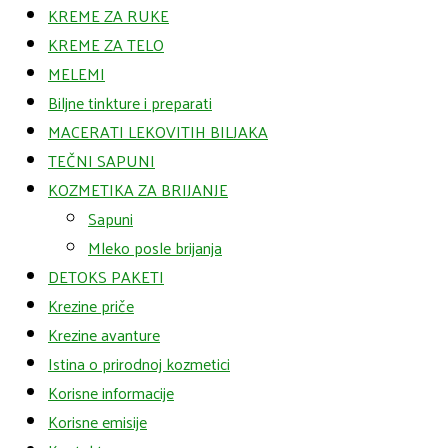
KREME ZA RUKE
KREME ZA TELO
MELEMI
Biljne tinkture i preparati
MACERATI LEKOVITIH BILJAKA
TEČNI SAPUNI
KOZMETIKA ZA BRIJANJE
Sapuni
Mleko posle brijanja
DETOKS PAKETI
Krezine priče
Krezine avanture
Istina o prirodnoj kozmetici
Korisne informacije
Korisne emisije