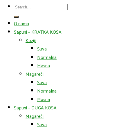
Search
for:
O nama
Sapuni – KRATKA KOSA
Koziji
Suva
Normalna
Masna
Magareći
Suva
Normalna
Masna
Sapuni – DUGA KOSA
Magareći
Suva