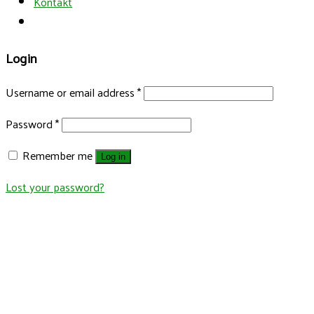
Kontakt
Login
Username or email address
*
Password
*
Remember me
Log in
Lost your password?