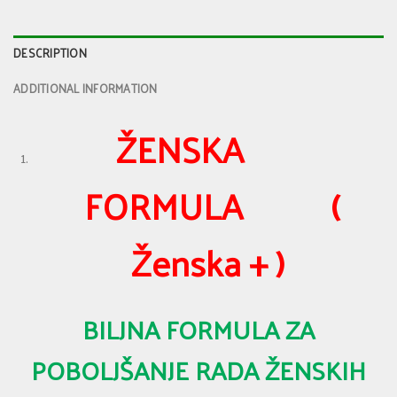
DESCRIPTION
ADDITIONAL INFORMATION
ŽENSKA
FORMULA (
Ženska + )
BILJNA FORMULA ZA
POBOLJŠANJE RADA ŽENSKIH