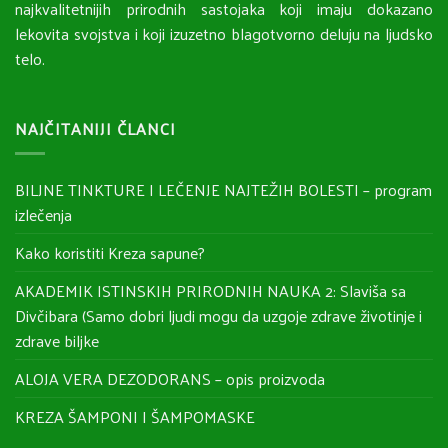
najkvalitetnijih prirodnih sastojaka koji imaju dokazano
lekovita svojstva i koji izuzetno blagotvorno deluju na ljudsko
telo.
NAJČITANIJI ČLANCI
BILJNE TINKTURE I LEČENJE NAJTEŽIH BOLESTI – program
izlečenja
Kako koristiti Kreza sapune?
AKADEMIK ISTINSKIH PRIRODNIH NAUKA 2: Slaviša sa
Divčibara (Samo dobri ljudi mogu da uzgoje zdrave životinje i
zdrave biljke
ALOJA VERA DEZODORANS – opis proizvoda
KREZA ŠAMPONI I ŠAMPOMASKE