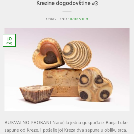
Krezine dogodovštine #3
OBJAVLJENO
10/08/2019
10
avg
BUKVALNO PROBANI Naručila jedna gospođa iz Banja Luke
sapune od Kreze. I pošalje joj Kreza dva sapuna u obliku srca,