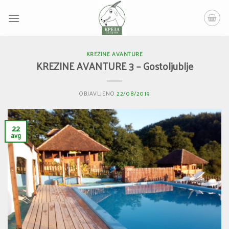
Skip
to
content
KREZINE AVANTURE
KREZINE AVANTURE 3 – Gostoljublje
OBJAVLJENO
22/08/2019
22
avg