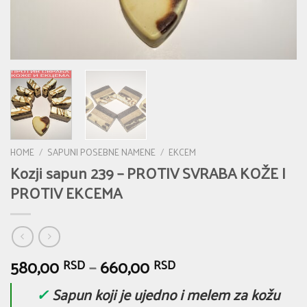
HOME
/
SAPUNI POSEBNE NAMENE
/
EKCEM
Kozji sapun 239 – PROTIV SVRABA KOŽE I
PROTIV EKCEMA
580,00
–
660,00
RSD
RSD
✓
Sapun koji je ujedno i melem za kožu