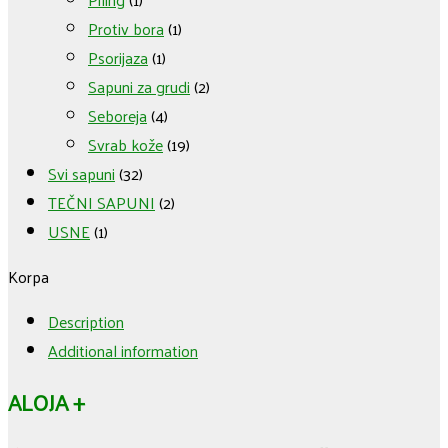
Protiv bora
(1)
Psorijaza
(1)
Sapuni za grudi
(2)
Seboreja
(4)
Svrab kože
(19)
Svi sapuni
(32)
TEČNI SAPUNI
(2)
USNE
(1)
Korpa
Description
Additional information
ALOJA +