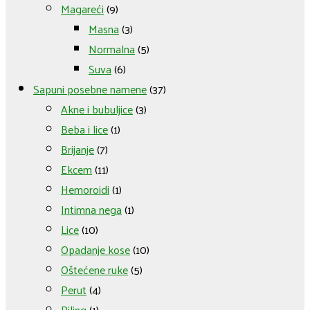
Magareći
(9)
Masna
(3)
Normalna
(5)
Suva
(6)
Sapuni posebne namene
(37)
Akne i bubuljice
(3)
Beba i lice
(1)
Brijanje
(7)
Ekcem
(11)
Hemoroidi
(1)
Intimna nega
(1)
Lice
(10)
Opadanje kose
(10)
Oštećene ruke
(5)
Perut
(4)
Piling
(1)