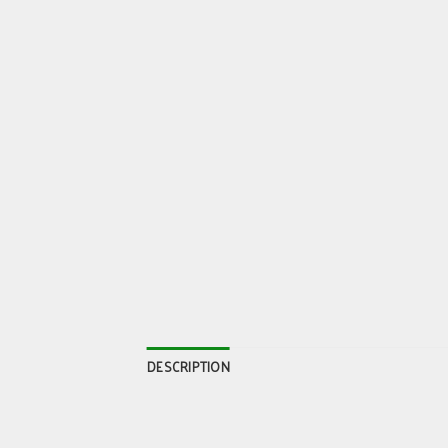
DESCRIPTION