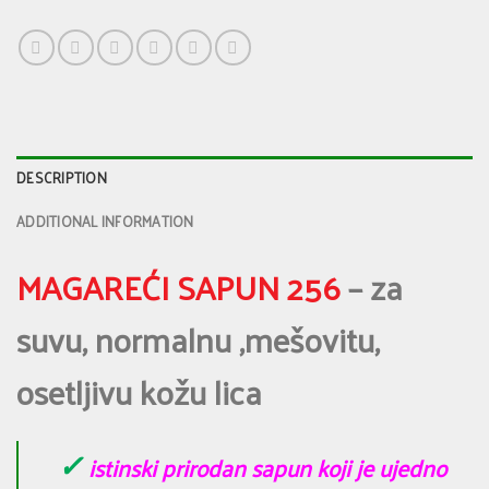
DESCRIPTION
ADDITIONAL INFORMATION
MAGAREĆI SAPUN 256
– za
suvu, normalnu ,mešovitu,
osetljivu kožu lica
✓
istinski prirodan sapun koji je ujedno