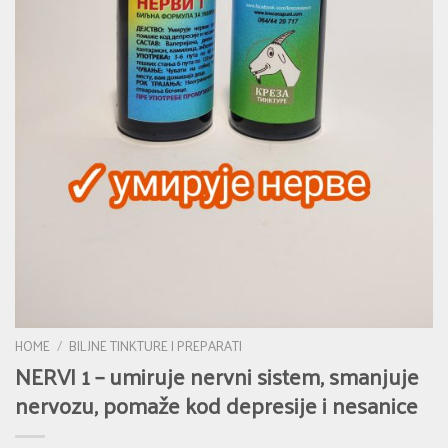
HOME
/
BILJNE TINKTURE I PREPARATI
NERVI 1 – umiruje nervni sistem, smanjuje
nervozu, pomaže kod depresije i nesanice