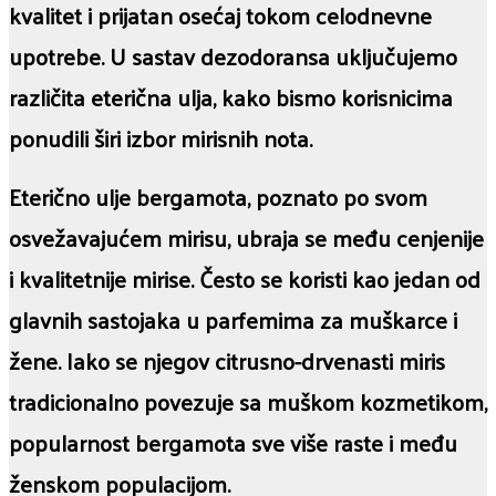
kvalitet i prijatan osećaj tokom celodnevne
upotrebe. U sastav dezodoransa uključujemo
različita eterična ulja, kako bismo korisnicima
ponudili širi izbor mirisnih nota.
Eterično ulje bergamota, poznato po svom
osvežavajućem mirisu, ubraja se među cenjenije
i kvalitetnije mirise. Često se koristi kao jedan od
glavnih sastojaka u parfemima za muškarce i
žene. Iako se njegov citrusno-drvenasti miris
tradicionalno povezuje sa muškom kozmetikom,
popularnost bergamota sve više raste i među
ženskom populacijom.