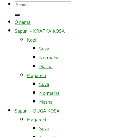
Search
for:
O nama
Sapuni – KRATKA KOSA
Koziji
Suva
Normalna
Masna
Magareći
Suva
Normalna
Masna
Sapuni – DUGA KOSA
Magareći
Suva