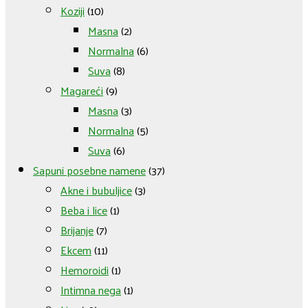
Koziji
(10)
Masna
(2)
Normalna
(6)
Suva
(8)
Magareći
(9)
Masna
(3)
Normalna
(5)
Suva
(6)
Sapuni posebne namene
(37)
Akne i bubuljice
(3)
Beba i lice
(1)
Brijanje
(7)
Ekcem
(11)
Hemoroidi
(1)
Intimna nega
(1)