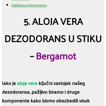
Additional information
5. ALOJA VERA
DEZODORANS U STIKU
–
Bergamot
Iako je
aloja vera
ključni sastojak našeg
dezodoransa, pažljivo biramo i druge
komponente kako bismo obezbedili visok