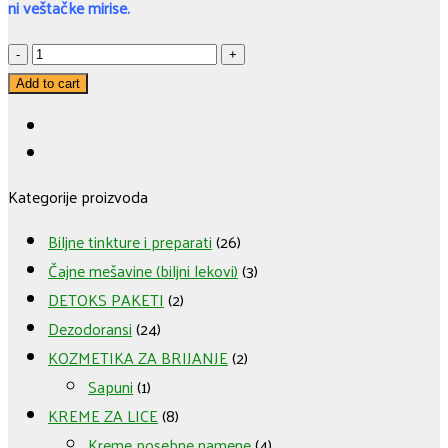
ni veštačke mirise.
5.
ALOJA
Add to cart
VERA
DEZODORANS
-
Kategorije proizvoda
Bergamot
quantity
Biljne tinkture i preparati
(26)
Čajne mešavine (biljni lekovi)
(3)
DETOKS PAKETI
(2)
Dezodoransi
(24)
KOZMETIKA ZA BRIJANJE
(2)
Sapuni
(1)
KREME ZA LICE
(8)
Kreme posebne namene
(4)