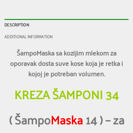
DESCRIPTION
ADDITIONAL INFORMATION
ŠampoMaska sa kozijim mlekom za
oporavak dosta suve kose koja je retka i
kojoj je potreban volumen.
KREZA ŠAMPONI 34
( Šampo
Maska
14 ) – za